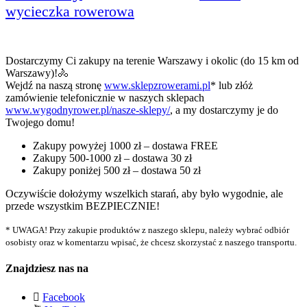
wycieczka rowerowa
Dostarczymy Ci zakupy na terenie Warszawy i okolic (do 15 km od
Warszawy)!
🚴‍
Wejdź na naszą stronę
www.sklepzrowerami.pl
* lub złóż
zamówienie telefonicznie w naszych sklepach
www.wygodnyrower.pl/nasze-sklepy/
, a my dostarczymy je do
Twojego domu!
Zakupy powyżej 1000 zł – dostawa FREE
Zakupy 500-1000 zł – dostawa 30 zł
Zakupy poniżej 500 zł – dostawa 50 zł
Oczywiście dołożymy wszelkich starań, aby było wygodnie, ale
przede wszystkim BEZPIECZNIE!
* UWAGA! Przy zakupie produktów z naszego sklepu, należy wybrać odbiór
osobisty oraz w komentarzu wpisać, że chcesz skorzystać z naszego transportu.
Znajdziesz nas na
Facebook