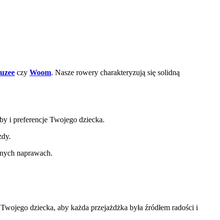
uzee
czy
Woom
. Nasze rowery charakteryzują się solidną
y i preferencje Twojego dziecka.
zdy.
lnych naprawach.
 Twojego dziecka, aby każda przejażdżka była źródłem radości i