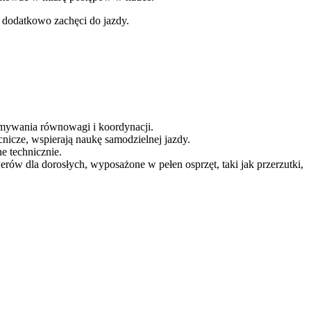
o dodatkowo zachęci do jazdy.
mywania równowagi i koordynacji.
icze, wspierają naukę samodzielnej jazdy.
ne technicznie.
erów dla dorosłych, wyposażone w pełen osprzęt, taki jak przerzutki,