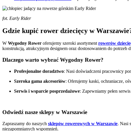
fot. Early Rider
Gdzie kupić rower dziecięcy w Warszawie
W
Wygodny Rower
oferujemy szeroki asortyment
rowerów dziecię
konstrukcją, atrakcyjnym designem oraz dostosowaniem do potrzeb d
Dlaczego warto wybrać Wygodny Rower?
Profesjonalne doradztwo
: Nasi doświadczeni pracownicy pom
Szeroka gama akcesoriów
: Oferujemy kaski, ochraniacze, oś
Serwis i wsparcie posprzedażowe
: Zapewniamy pełen serwis
Odwiedź nasze sklepy w Warszawie
Zapraszamy do naszych
sklepów rowerowych w Warszawie
. Nasi
niezapomnianych wspomnień.