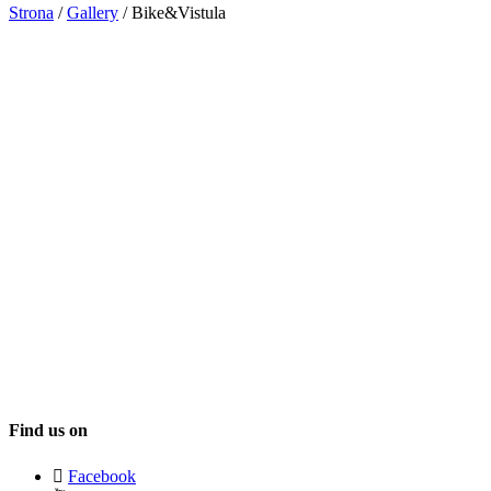
Strona
/
Gallery
/
Bike&Vistula
Find us on
Facebook